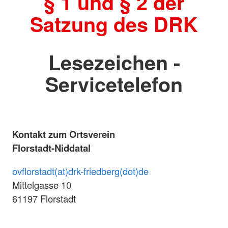
§ 1 und § 2 der
Satzung des DRK
Lesezeichen -
Servicetelefon
Kontakt zum Ortsverein
Florstadt-Niddatal
ovflorstadt(at)drk-friedberg(dot)de
Mittelgasse 10
61197 Florstadt