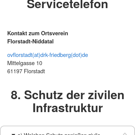
Servicetelefon
Kontakt zum Ortsverein
Florstadt-Niddatal
ovflorstadt(at)drk-friedberg(dot)de
Mittelgasse 10
61197 Florstadt
8. Schutz der zivilen
Infrastruktur
a) Welchen Schutz genießen zivile