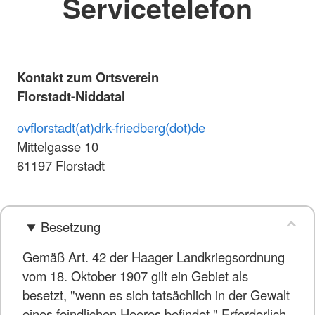
Servicetelefon
Kontakt zum Ortsverein
Florstadt-Niddatal
ovflorstadt(at)drk-friedberg(dot)de
Mittelgasse 10
61197 Florstadt
Besetzung
Gemäß Art. 42 der Haager Landkriegsordnung
vom 18. Oktober 1907 gilt ein Gebiet als
besetzt, "wenn es sich tatsächlich in der Gewalt
eines feindlichen Heeres befindet." Erforderlich