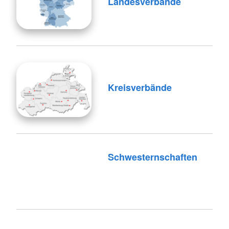
Landesverbände
Kreisverbände
Schwesternschaften