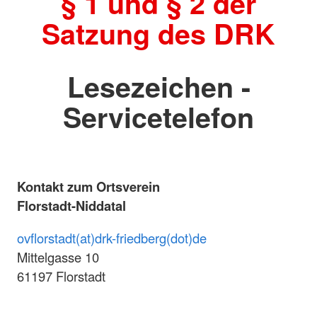
§ 1 und § 2 der
Satzung des DRK
Lesezeichen -
Servicetelefon
Kontakt zum Ortsverein
Florstadt-Niddatal
ovflorstadt(at)drk-friedberg(dot)de
Mittelgasse 10
61197 Florstadt