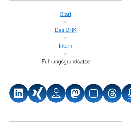
Start
Das DRK
Intern
Führungsgrundsätze