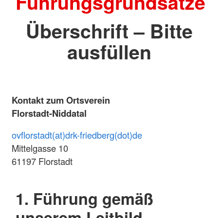
Führungsgrundsätze
Überschrift – Bitte
ausfüllen
Kontakt zum Ortsverein
Florstadt-Niddatal
ovflorstadt(at)drk-friedberg(dot)de
Mittelgasse 10
61197 Florstadt
1. Führung gemäß
unserem Leitbild