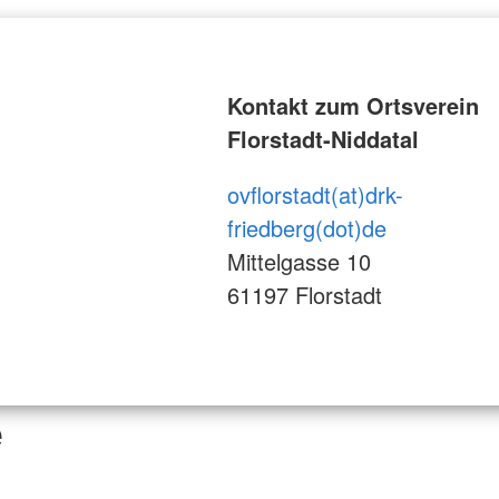
Kontakt zum Ortsverein
Florstadt-Niddatal
ovflorstadt(at)drk-
friedberg(dot)de
Mittelgasse 10
61197 Florstadt
e