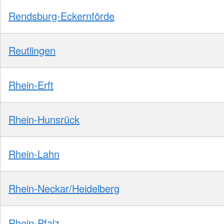
Rendsburg-Eckernförde
Reutlingen
Rhein-Erft
Rhein-Hunsrück
Rhein-Lahn
Rhein-Neckar/Heidelberg
Rhein-Pfalz