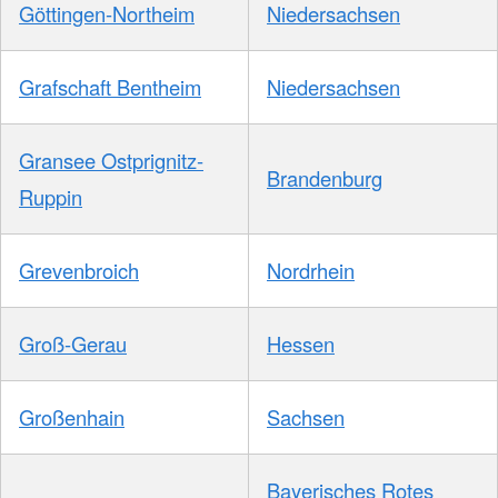
Göttingen-Northeim
Niedersachsen
Grafschaft Bentheim
Niedersachsen
Gransee Ostprignitz-
Brandenburg
Ruppin
Grevenbroich
Nordrhein
Groß-Gerau
Hessen
Großenhain
Sachsen
Bayerisches Rotes