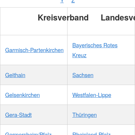
Kreisverband
Landesv
Bayerisches Rotes
Garmisch-Partenkirchen
Kreuz
Geithain
Sachsen
Gelsenkirchen
Westfalen-Lippe
Gera-Stadt
Thüringen
Germersheim/Pfalz
Rheinland-Pfalz