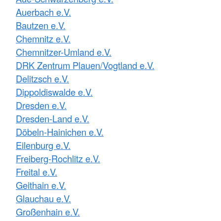
Auerbach e.V.
Bautzen e.V.
Chemnitz e.V.
Chemnitzer-Umland e.V.
DRK Zentrum Plauen/Vogtland e.V.
Delitzsch e.V.
Dippoldiswalde e.V.
Dresden e.V.
Dresden-Land e.V.
Döbeln-Hainichen e.V.
Eilenburg e.V.
Freiberg-Rochlitz e.V.
Freital e.V.
Geithain e.V.
Glauchau e.V.
Großenhain e.V.