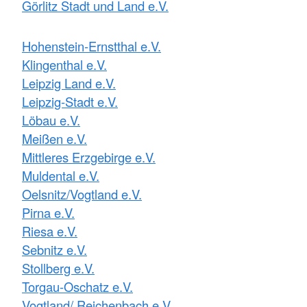
Görlitz Stadt und Land e.V.
Hohenstein-Ernstthal e.V.
Klingenthal e.V.
Leipzig Land e.V.
Leipzig-Stadt e.V.
Löbau e.V.
Meißen e.V.
Mittleres Erzgebirge e.V.
Muldental e.V.
Oelsnitz/Vogtland e.V.
Pirna e.V.
Riesa e.V.
Sebnitz e.V.
Stollberg e.V.
Torgau-Oschatz e.V.
Vogtland/ Reichenbach e.V.