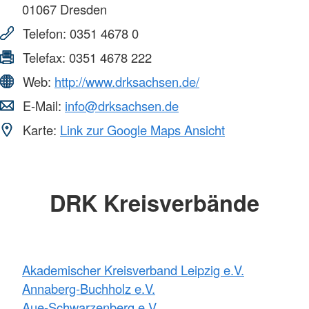
01067
Dresden
Telefon:
0351 4678 0
Telefax:
0351 4678 222
Web:
http://www.drksachsen.de/
E-Mail:
info@drksachsen.de
Karte:
Link zur Google Maps Ansicht
DRK Kreisverbände
Akademischer Kreisverband Leipzig e.V.
Annaberg-Buchholz e.V.
Aue-Schwarzenberg e.V.