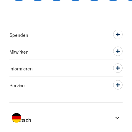
Spenden
Mitwirken
Informieren
Service
Sprache wechseln zu