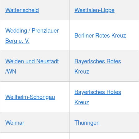
Wattenscheid
Westfalen-Lippe
Wedding / Prenzlauer
Berliner Rotes Kreuz
Berg e. V.
Weiden und Neustadt
Bayerisches Rotes
/WN
Kreuz
Bayerisches Rotes
Weilheim-Schongau
Kreuz
Weimar
Thüringen