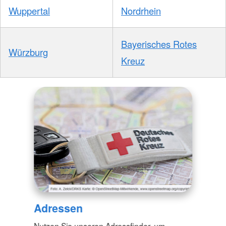
Wuppertal
Nordrhein
Bayerisches Rotes
Würzburg
Kreuz
Adressen
Nutzen Sie unseren Adressfinder, um