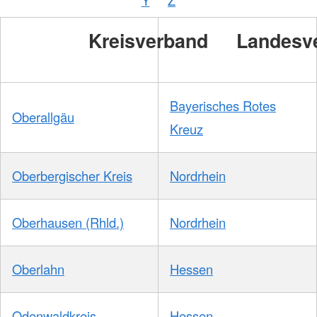
Kreisverband
Landesv
Bayerisches Rotes
Oberallgäu
Kreuz
Oberbergischer Kreis
Nordrhein
Oberhausen (Rhld.)
Nordrhein
Oberlahn
Hessen
Odenwaldkreis
Hessen