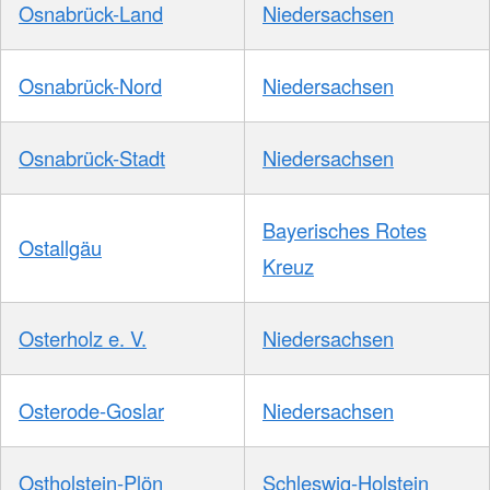
Osnabrück-Land
Niedersachsen
Osnabrück-Nord
Niedersachsen
Osnabrück-Stadt
Niedersachsen
Bayerisches Rotes
Ostallgäu
Kreuz
Osterholz e. V.
Niedersachsen
Osterode-Goslar
Niedersachsen
Ostholstein-Plön
Schleswig-Holstein