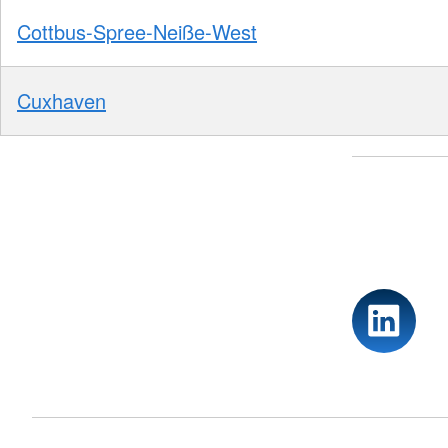
Cottbus-Spree-Neiße-West
Cuxhaven