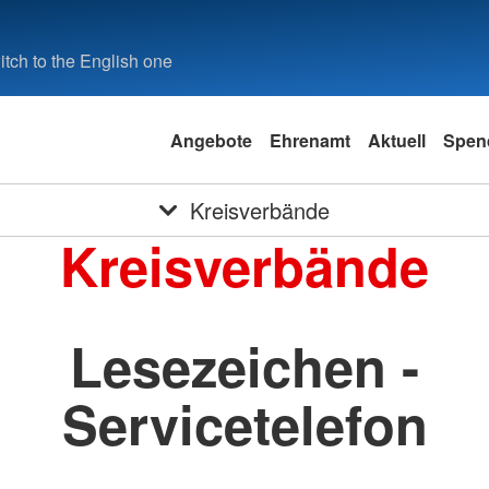
tch to the English one
Angebote
Ehrenamt
Aktuell
Spen
Kreisverbände
Kreisverbände
Lesezeichen -
Servicetelefon