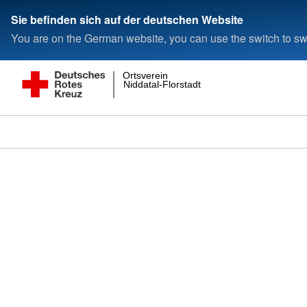
Sie befinden sich auf der deutschen Website
You are on the German website, you can use the switch to swi
Ortsverein
Niddatal-Florstadt