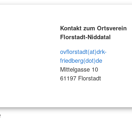
Kontakt zum Ortsverein
Florstadt-Niddatal
ovflorstadt(at)drk-
friedberg(dot)de
Mittelgasse 10
61197 Florstadt
e