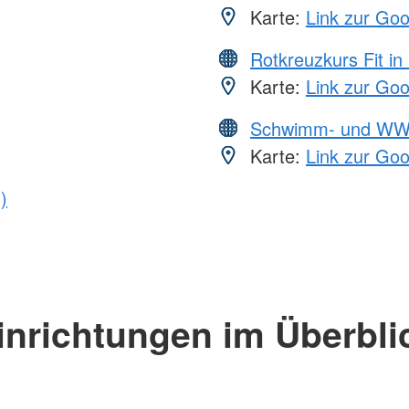
Karte:
Link zur Go
Rotkreuzkurs Fit in
Karte:
Link zur Go
Schwimm- und WW
Karte:
Link zur Go
)
inrichtungen im Überbli