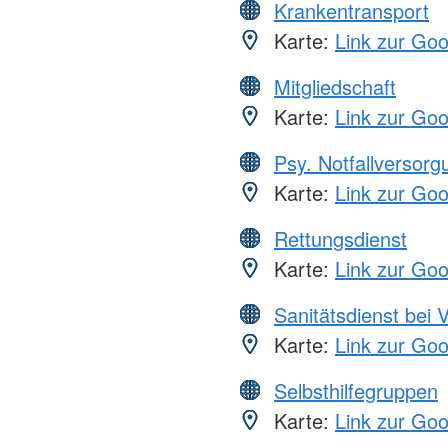
Krankentransport
Karte:
Link zur Go
Mitgliedschaft
Karte:
Link zur Go
Psy. Notfallversor
Karte:
Link zur Go
Rettungsdienst
Karte:
Link zur Go
Sanitätsdienst bei 
Karte:
Link zur Go
Selbsthilfegruppen
Karte:
Link zur Go