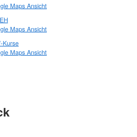
ogle Maps Ansicht
 EH
ogle Maps Ansicht
-Kurse
ogle Maps Ansicht
ck