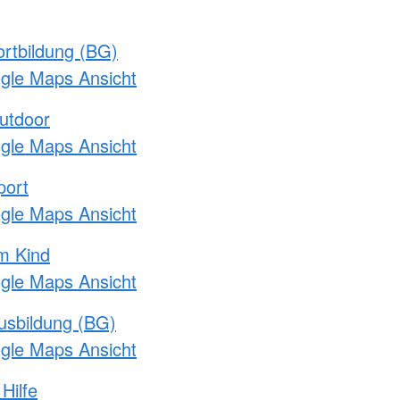
rtbildung (BG)
ogle Maps Ansicht
utdoor
ogle Maps Ansicht
port
ogle Maps Ansicht
m Kind
ogle Maps Ansicht
usbildung (BG)
ogle Maps Ansicht
Hilfe