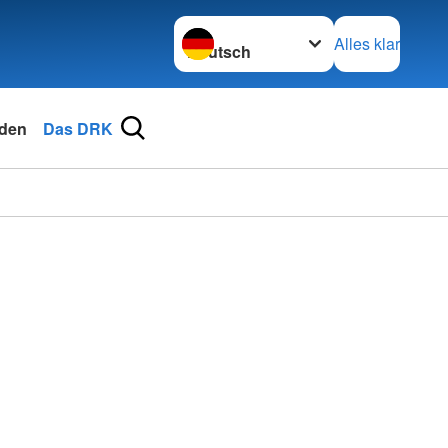
Sprache wechseln zu
Alles klar
den
Das DRK