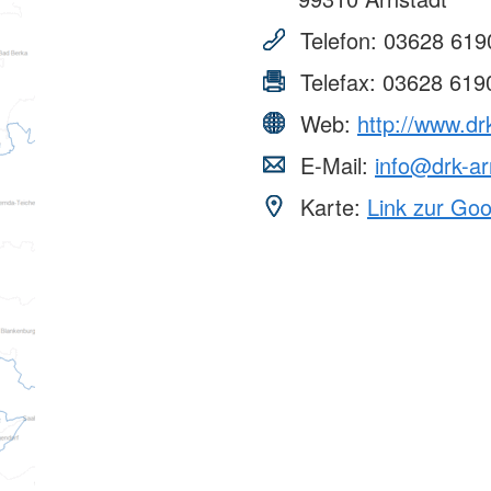
Telefon:
03628 619
Telefax:
03628 619
Web:
http://www.dr
E-Mail:
info@drk-ar
Karte:
Link zur Go