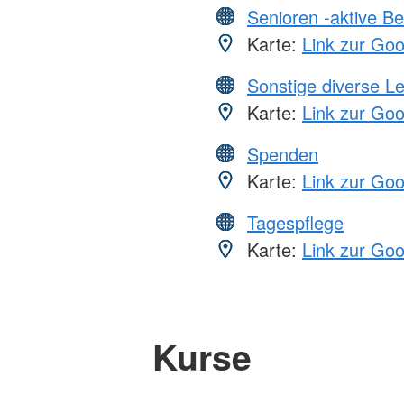
Senioren -aktive B
Karte:
Link zur Go
Sonstige diverse L
Karte:
Link zur Go
Spenden
Karte:
Link zur Go
Tagespflege
Karte:
Link zur Go
Kurse