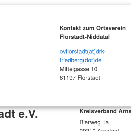
Kontakt zum Ortsverein
Florstadt-Niddatal
ovflorstadt(at)drk-
friedberg(dot)de
Mittelgasse 10
61197 Florstadt
dt e.V.
Kreisverband Arns
Bierweg 1a
99310
Arnstadt