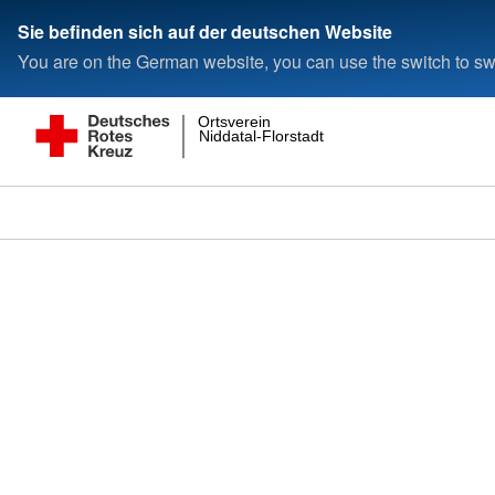
Sie befinden sich auf der deutschen Website
You are on the German website, you can use the switch to swi
Ortsverein
Niddatal-Florstadt