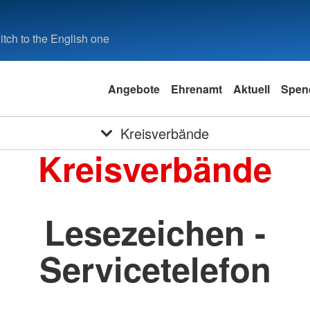
tch to the English one
Angebote
Ehrenamt
Aktuell
Spen
Kreisverbände
Kreisverbände
Lesezeichen -
Servicetelefon