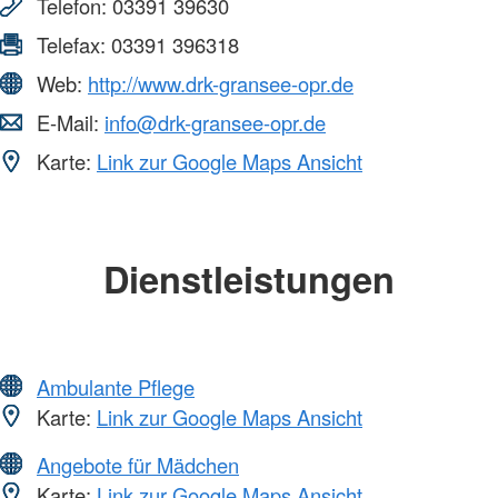
Telefon:
03391 39630
Telefax:
03391 396318
Web:
http://www.drk-gransee-opr.de
E-Mail:
info@drk-gransee-opr.de
Karte:
Link zur Google Maps Ansicht
Dienstleistungen
Ambulante Pflege
Karte:
Link zur Google Maps Ansicht
Angebote für Mädchen
Karte:
Link zur Google Maps Ansicht